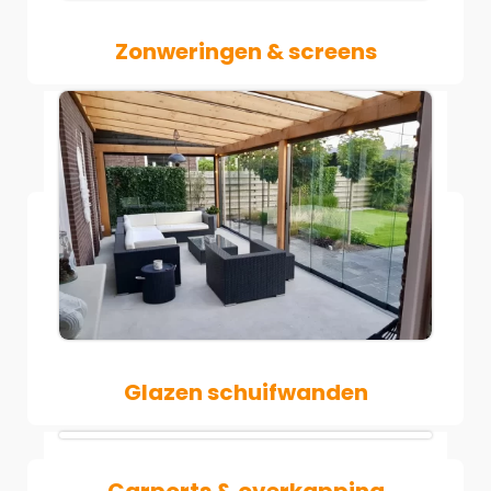
Zonweringen & screens
Glazen schuifwanden
Carports & overkapping