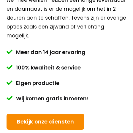
we mee werken hebben een lange levensduur
en daarnaast is er de mogelijk om het in 2
kleuren aan te schaffen. Tevens zijn er overige
opties zoals een zijwand of verlichting
mogelijk.
Meer dan 14 jaar ervaring

100% kwaliteit & service

Eigen productie

Wij komen gratis inmeten!

Bekijk onze diensten