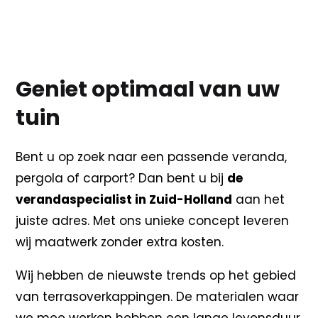
Geniet optimaal van uw
tuin
Bent u op zoek naar een passende veranda,
pergola of carport? Dan bent u bij
de
verandaspecialist in Zuid-Holland
aan het
juiste adres. Met ons unieke concept leveren
wij maatwerk zonder extra kosten.
Wij hebben de nieuwste trends op het gebied
van terrasoverkappingen. De materialen waar