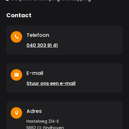
Contact
Telefoon

040 303 91 41
E-mail

Stuur ons een e-mail
Adres

Hastelweg 214-E
5652 CL Eindhoven