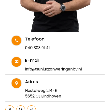
Telefoon

040 303 91 41
E-mail

info@sunluxzonweringenbv.nl
Adres

Hastelweg 214-E
5652 CL Eindhoven