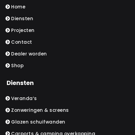
Home
Diensten
Projecten
Contact
Dealer worden
Shop
Diensten
Veranda’s
Zonweringen & screens
Glazen schuifwanden
Carports & camping overkapping