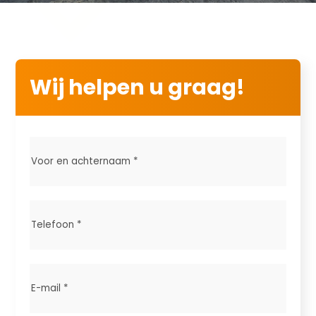
Wij helpen u graag!
Voor
en
achternaam
*
Telefoon
*
E-
mail
*