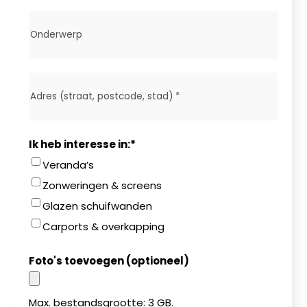
Onderwerp
Adres
*
Ik heb interesse in:
*
Veranda’s
Zonweringen & screens
Glazen schuifwanden
Carports & overkapping
Foto's toevoegen (optioneel)
Max. bestandsgrootte: 3 GB.