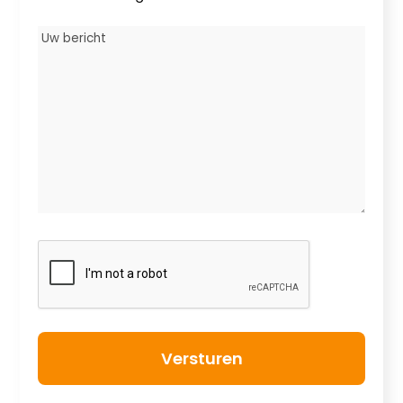
Uw
bericht
*
CAPTCHA