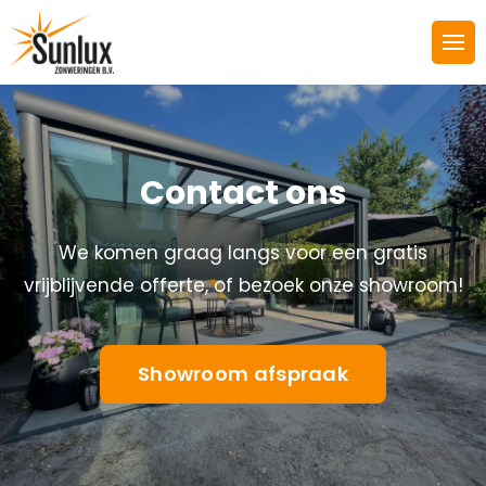
Contact ons
We komen graag langs voor een gratis
vrijblijvende offerte, of bezoek onze showroom!
Showroom afspraak