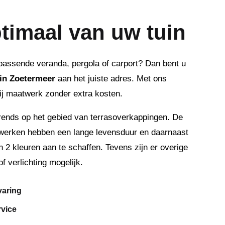
timaal van uw tuin
passende veranda, pergola of carport? Dan bent u
 in Zoetermeer
aan het juiste adres. Met ons
ij maatwerk zonder extra kosten.
rends op het gebied van terrasoverkappingen. De
werken hebben een lange levensduur en daarnaast
in 2 kleuren aan te schaffen. Tevens zijn er overige
f verlichting mogelijk.
varing
rvice