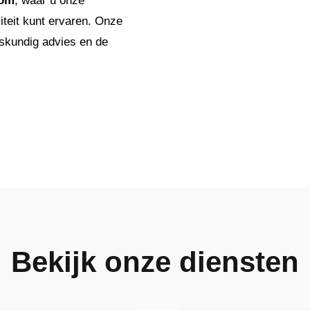
oom
, waar u onze
iteit kunt ervaren. Onze
eskundig advies en de
Bekijk onze diensten