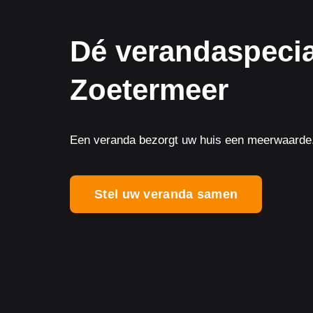
Dé verandaspecia
Zoetermeer
Een veranda bezorgt uw huis een meerwaarde
Stel uw veranda samen