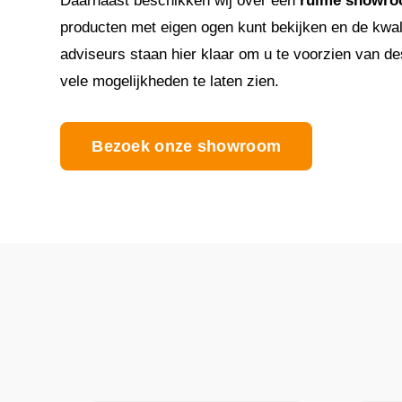
Daarnaast beschikken wij over een
ruime showr
producten met eigen ogen kunt bekijken en de kwal
adviseurs staan hier klaar om u te voorzien van d
vele mogelijkheden te laten zien.
Bezoek onze showroom