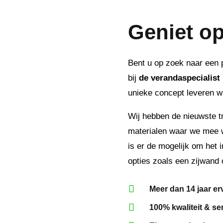
Geniet op
Bent u op zoek naar een 
bij
de verandaspecialist
unieke concept leveren w
Wij hebben de nieuwste t
materialen waar we mee 
is er de mogelijk om het 
opties zoals een zijwand o

Meer dan 14 jaar er

100% kwaliteit & se