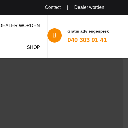
Contact
|
Dealer worden
DEALER WORDEN
Gratis adviesgesprek

040 303 91 41
SHOP