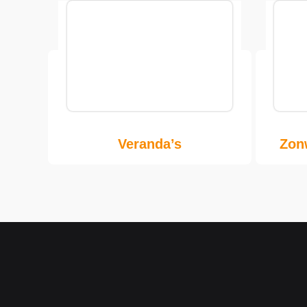
Veranda’s
Zon