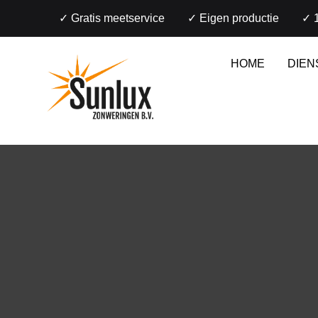
✓ Gratis meetservice
✓ Eigen productie
✓ 1
HOME
DIEN