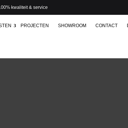
00% kwaliteit & service
STEN
PROJECTEN
SHOWROOM
CONTACT