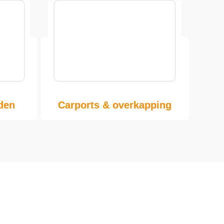
den
Carports & overkapping