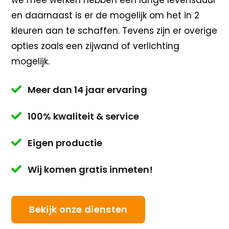
we mee werken hebben een lange levensduur
en daarnaast is er de mogelijk om het in 2
kleuren aan te schaffen. Tevens zijn er overige
opties zoals een zijwand of verlichting
mogelijk.
Meer dan 14 jaar ervaring

100% kwaliteit & service

Eigen productie

Wij komen gratis inmeten!

Bekijk onze diensten